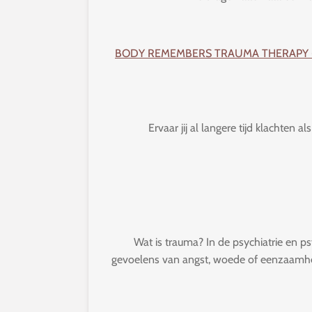
BODY REMEMBERS TRAUMA THERAPY 
Ervaar jij al langere tijd klachten 
Wat is trauma? In de psychiatrie en p
gevoelens van angst, woede of eenzaamheid