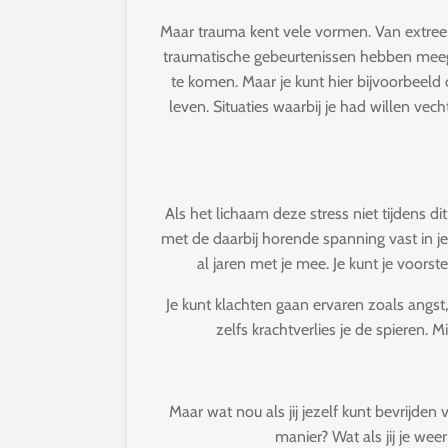
Maar trauma kent vele vormen. Van extreem
traumatische gebeurtenissen hebben meegem
te komen. Maar je kunt hier bijvoorbeeld 
leven. Situaties waarbij je had willen vech
Als het lichaam deze stress niet tijdens di
met de daarbij horende spanning vast in je
al jaren met je mee.
Je kunt je voorst
Je kunt klachten gaan ervaren zoals angst
zelfs krachtverlies je de spieren. 
Maar wat nou als jij jezelf kunt bevrijde
manier? Wat als jij je wee