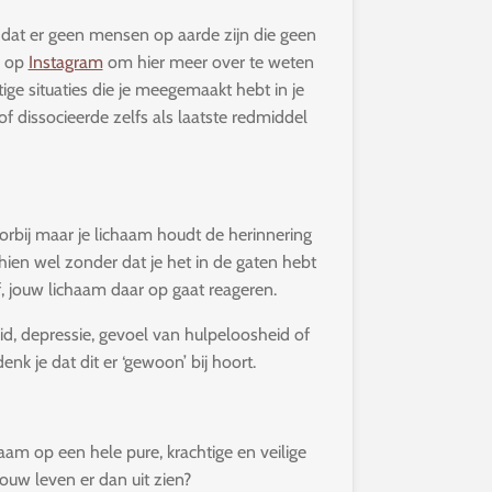
 dat er geen mensen op aarde zijn die geen
j op
Instagram
om hier meer over te weten
ige situaties die je meegemaakt hebt in je
 of dissocieerde zelfs als laatste redmiddel
voorbij maar je lichaam houdt de herinnering
hien wel zonder dat je het in de gaten hebt
jf, jouw lichaam daar op gaat reageren.
id, depressie, gevoel van hulpeloosheid of
nk je dat dit er ‘gewoon’ bij hoort.
aam op een hele pure, krachtige en veilige
jouw leven er dan uit zien?