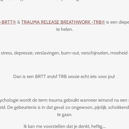
-BRTT®
&
TRAUMA RELEASE BREATHWORK -TRB®
is een diepe
te helen.
als stress, depressie, verslavingen, burn–out, verschijnselen, moehe
Dan is een BRTT en/of TRB sessie echt iets voor jou!
sychologie wordt de term trauma gebruikt wanneer iemand na een s
. De gebeurtenis is in dat geval zo ongewoon, pijnlijk, schokken
te gaan.
Ik kan me voorstellen dat je denkt, heftig....