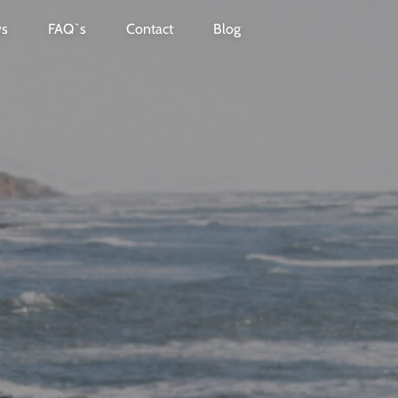
ws
FAQ`s
Contact
Blog