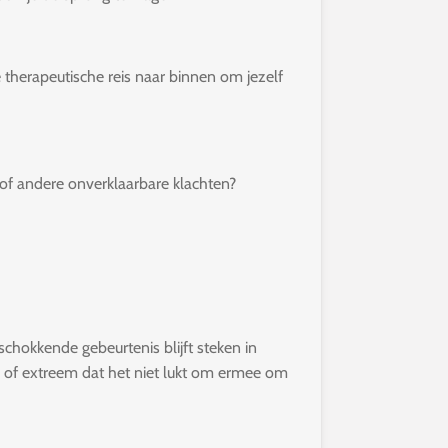
 therapeutische reis naar binnen om jezelf
id of andere onverklaarbare klachten?
chokkende gebeurtenis blijft steken in
d of extreem dat het niet lukt om ermee om